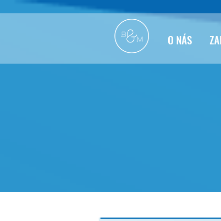
O NÁS
ZA
Blog Bo